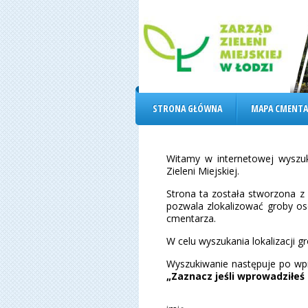
STRONA GŁÓWNA
MAPA CMENTA
Witamy w internetowej wyszu
Zieleni Miejskiej.
Strona ta została stworzona z
pozwala zlokalizować groby o
cmentarza.
W celu wyszukania lokalizacji gr
Wyszukiwanie następuje po wpi
„Zaznacz jeśli wprowadziłeś