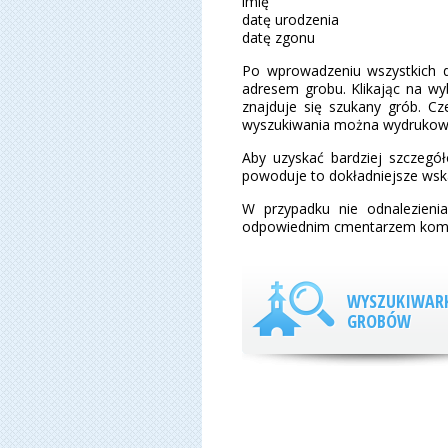
imię
datę urodzenia
datę zgonu
Po wprowadzeniu wszystkich da
adresem grobu. Klikając na wy
znajduje się szukany grób. C
wyszukiwania można wydrukow
Aby uzyskać bardziej szczegó
powoduje to dokładniejsze wsk
W przypadku nie odnalezieni
odpowiednim cmentarzem kom
WYSZUKIWAR
GROBÓW