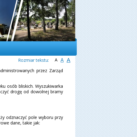
A
A
A
dministrowanych przez Zarząd
ku osób bliskich. Wyszukiwarka
aczyć drogę od dowolnej bramy
eży odznaczyć pole wyboru przy
owe dane, takie jak: