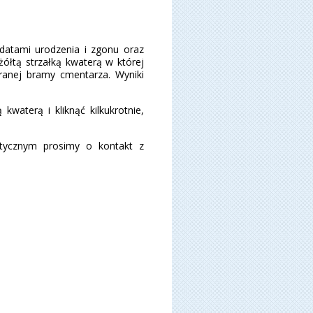
 datami urodzenia i zgonu oraz
ółtą strzałką kwaterą w której
ranej bramy cmentarza. Wyniki
aterą i kliknąć kilkukrotnie,
ktycznym prosimy o kontakt z