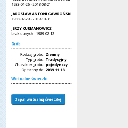
1933-01-26
-
2018-08-21
JAROSŁAW ANTONI GAWROŃSKI
1988-07-29
-
2019-10-31
JERZY KURMANOWICZ
brak danych
-
1989-02-12
Grób
Rodzaj grobu:
Ziemny
Typ grobu:
Tradycyjny
Charakter grobu:
pojedynczy
Opłacony do:
2039-11-13
Wirtualne świeczki